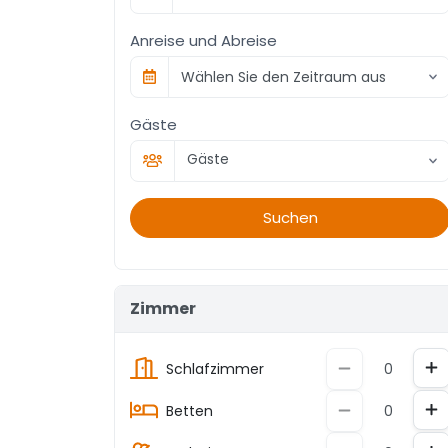
Anreise und Abreise
Wählen Sie den Zeitraum aus
Gäste
Gäste
Suchen
Zimmer
In
Dekrement
Schlafzimmer
In
Dekrement
Betten