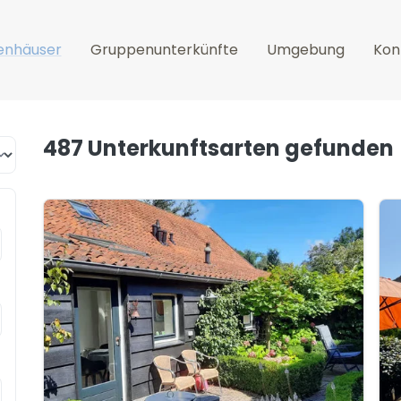
enhäuser
Gruppenunterkünfte
Umgebung
Kon
487 Unterkunftsarten
gefunden