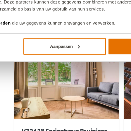
e. Deze partners kunnen deze gegevens combineren met andere i
inkl. Gebühren
erzameld op basis van uw gebruik van hun services.
27.09.26
30.09.26
Hier buchen
erden
die uw gegevens kunnen ontvangen en verwerken.
Aanpassen