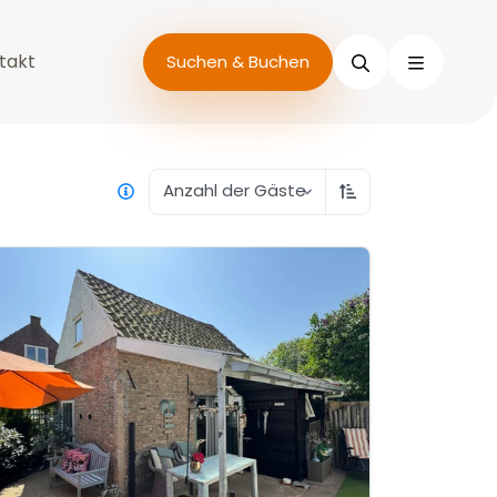
takt
Suchen
Suchen & Buchen
Anzahl der Gäste
Aufsteigend sort