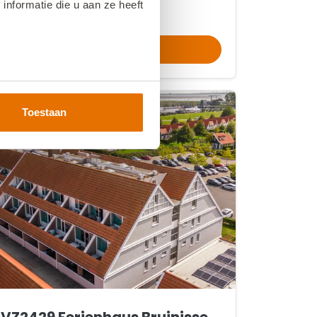
nformatie die u aan ze heeft
inkl. Gebühren
21.08.26
23.08.26
Hier buchen
Toestaan