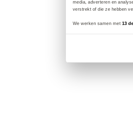
media, adverteren en analys
verstrekt of die ze hebben v
We werken samen met
13 d