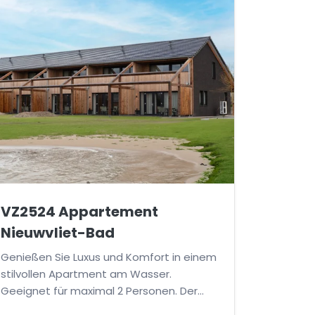
VZ2524 Appartement
Nieuwvliet-Bad
Genießen Sie Luxus und Komfort in einem
stilvollen Apartment am Wasser.
Geeignet für maximal 2 Personen. Der
Strand ist zu Fuß erreichbar.