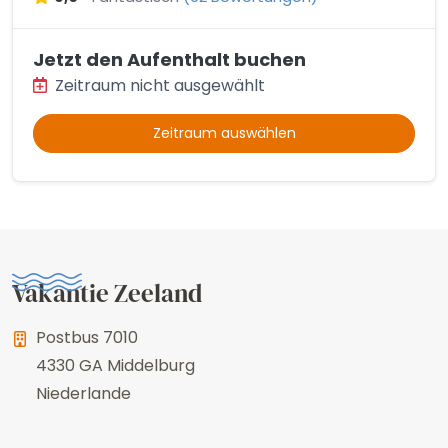
Jetzt den Aufenthalt buchen
Zeitraum nicht ausgewählt
Zeitraum auswählen
Vakantie Zeeland
Postbus 7010
4330 GA
Middelburg
Niederlande