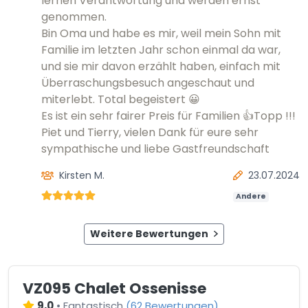
lernen Verantwortung und werden ernst
genommen.
Bin Oma und habe es mir, weil mein Sohn mit
Familie im letzten Jahr schon einmal da war,
und sie mir davon erzählt haben, einfach mit
Überraschungsbesuch angeschaut und
miterlebt. Total begeistert 😀
Es ist ein sehr fairer Preis für Familien 👍Topp !!!
Piet und Tierry, vielen Dank für eure sehr
sympathische und liebe Gastfreundschaft
Kirsten M.
23.07.2024
Andere
Weitere Bewertungen
VZ095 Chalet Ossenisse
9,0
•
Fantastisch
(
62 Bewertungen
)