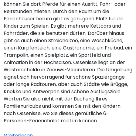
können Sie dort Pferde für einen Ausritt, Fahr- oder
Reitstunden mieten. Durch den Raum um die
Ferienhäuser herum gibt es genügend Platz für die
Kinder zum Spielen. Es gibt mehrere Kettcars und
Fahrräder, die sie benutzen dürfen. Darüber hinaus
gibt es auch einen Streichelzoo, eine Waschküche,
einen Karpfenteich, eine Gastronomie, ein Freibad, ein
Trampolin, einen Spielplatz, ein Sportfeld und
Animation in der Hochsaison. Ossenisse liegt an der
Westerschelde in Zeeuws-Vlaanderen. Die Umgebung
eignet sich hervorragend für schöne Spaziergänge
oder lange Radtouren, aber auch Städte wie Brügge,
Knokke und Antwerpen sind schöne Ausflugsziele.
Warten Sie also nicht mit der Buchung Ihres
Familienurlaubs und kommen Sie mit den Kindern
nach Ossenisse, wo Sie dieses gemütliche 6-
Personen-Ferienchalet mieten können.
Weiterlesen