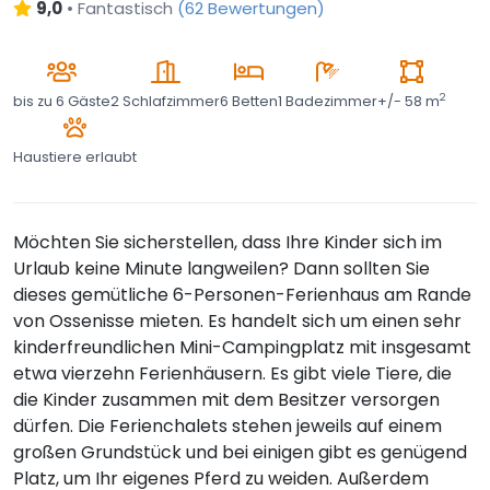
9,0
•
Fantastisch
(
62 Bewertungen
)
2
bis zu
6 Gäste
2 Schlafzimmer
6 Betten
1 Badezimmer
+/- 58 m
Haustiere erlaubt
Möchten Sie sicherstellen, dass Ihre Kinder sich im
Urlaub keine Minute langweilen? Dann sollten Sie
dieses gemütliche 6-Personen-Ferienhaus am Rande
von Ossenisse mieten. Es handelt sich um einen sehr
kinderfreundlichen Mini-Campingplatz mit insgesamt
etwa vierzehn Ferienhäusern. Es gibt viele Tiere, die
die Kinder zusammen mit dem Besitzer versorgen
dürfen. Die Ferienchalets stehen jeweils auf einem
großen Grundstück und bei einigen gibt es genügend
Platz, um Ihr eigenes Pferd zu weiden. Außerdem