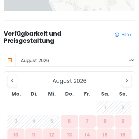
Verfügbarkeit und
Hilfe
Preisgestaltung
August 2026
Mo.
Di.
Mi.
Do.
Fr.
Sa.
So.
1
2
3
4
5
6
7
8
9
10
11
12
13
14
15
16