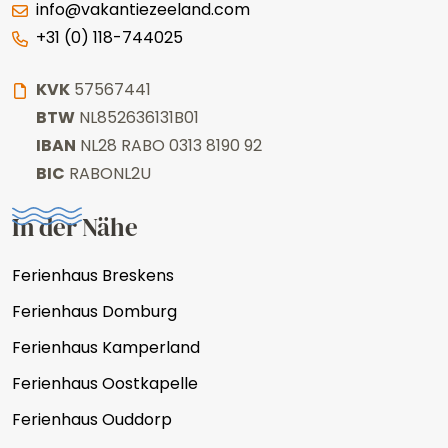
info@vakantiezeeland.com
+31 (0) 118-744025
KVK
57567441
BTW
NL852636131B01
IBAN
NL28 RABO 0313 8190 92
BIC
RABONL2U
In der Nähe
Ferienhaus Breskens
Ferienhaus Domburg
Ferienhaus Kamperland
Ferienhaus Oostkapelle
Ferienhaus Ouddorp