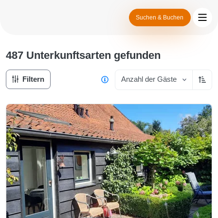
Suchen & Buchen
487 Unterkunftsarten
gefunden
Filtern
Anzahl der Gäste
Aufst