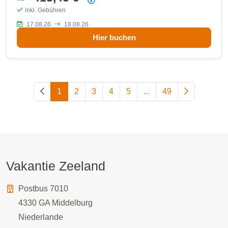
Preisübersicht
inkl. Gebühren
17.08.26
18.08.26
Hier buchen
Vorherige Seite
1
2
3
4
5
...
49
Nächste Sei
Vakantie Zeeland
Postbus 7010
4330 GA
Middelburg
Niederlande