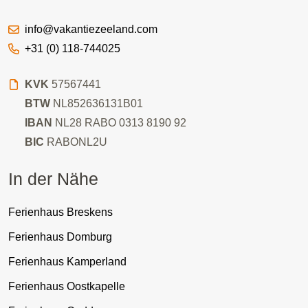
info@vakantiezeeland.com
+31 (0) 118-744025
KVK
57567441
BTW
NL852636131B01
IBAN
NL28 RABO 0313 8190 92
BIC
RABONL2U
In der Nähe
Ferienhaus Breskens
Ferienhaus Domburg
Ferienhaus Kamperland
Ferienhaus Oostkapelle