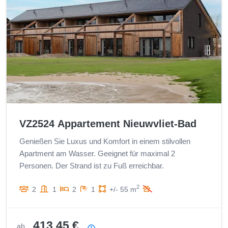
VZ2524 Appartement Nieuwvliet-Bad
Genießen Sie Luxus und Komfort in einem stilvollen
Apartment am Wasser. Geeignet für maximal 2
Personen. Der Strand ist zu Fuß erreichbar.
2
2
1
2
1
+/- 55 m
413,45 €
ab