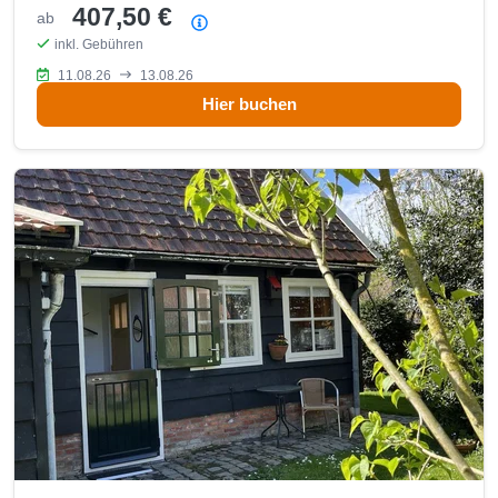
407,50 €
ab
Preisübersicht
inkl. Gebühren
11.08.26
13.08.26
Hier buchen