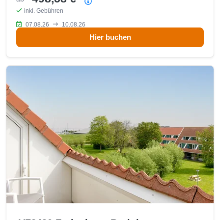
Preisübersicht
inkl. Gebühren
07.08.26
10.08.26
Hier buchen