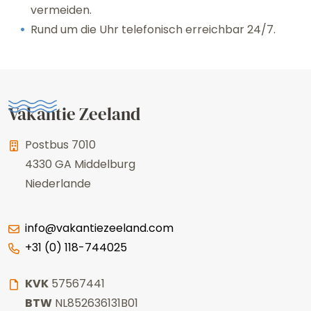
vermeiden.
Rund um die Uhr telefonisch erreichbar 24/7.
Vakantie Zeeland
Postbus 7010
4330 GA
Middelburg
Niederlande
info@vakantiezeeland.com
+31 (0) 118-744025
KVK
57567441
BTW
NL852636131B01