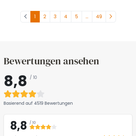
Vorherige Seite
1
2
3
4
5
...
49
Nächste Se
Bewertungen ansehen
8,8
/ 10
Basierend auf
4519 Bewertungen
8,8
/ 10