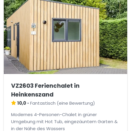
VZ2603 Ferienchalet in
Heinkenszand
10,0
•
Fantastisch
(
eine Bewertung
)
Modernes 4-Personen-Chalet in grüner
Umgebung mit Hot Tub, eingezäuntem Garten &
in der Nähe des Wassers