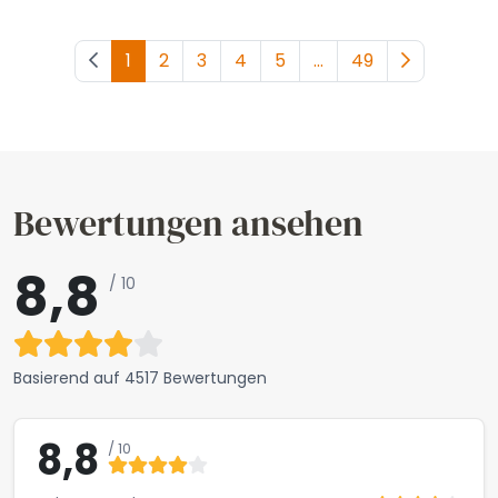
Vorherige Seite
1
2
3
4
5
...
49
Nächste Se
Bewertungen ansehen
8,8
/ 10
Basierend auf
4517 Bewertungen
8,8
/ 10