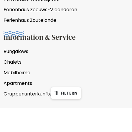
Ferienhaus Zeeuws-Vlaanderen
Ferienhaus Zoutelande
Information & Service
Bungalows
Chalets
Mobilheime
Apartments
FILTERN
Gruppenunterkünfte
Unterkünfte filtern
Schließen