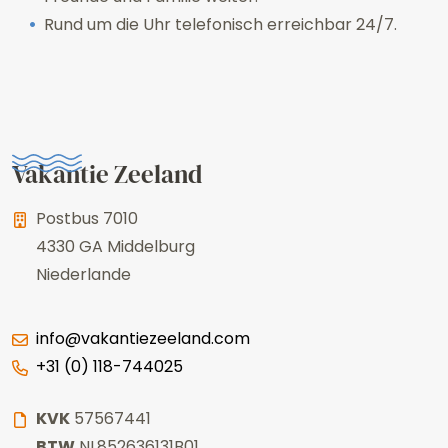
Rund um die Uhr telefonisch erreichbar 24/7.
Vakantie Zeeland
Postbus 7010
4330 GA
Middelburg
Niederlande
info@vakantiezeeland.com
+31 (0) 118-744025
KVK
57567441
BTW
NL852636131B01