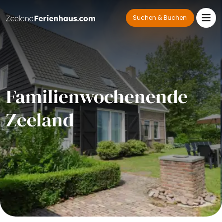
Suchen & Buchen
Familienwochenende
Zeeland