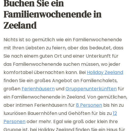
Buchen Sie ein
Familienwochenende in
Zeeland
Nichts ist so gemütlich wie ein Familienwochenende
mit Ihren Liebsten zu feiern, aber das bedeutet, dass
Sie nach einem guten Ort und einer Unterkunft für
das Familienwochenende suchen müssen, wo jeder
komfortabel übernachten kann. Bei
Holiday Zeeland
finden Sie ein großes Angebot an Familienchalets,
großen
Ferienhäusern
und
Gruppenunterkünften
für
ein Familienwochenende in Zeeland. Von gemütlichen,
aber intimen Ferienhäusern für
8 Personen
bis hin zu
luxuriösen Bauernhöfen und Gehöften für bis zu
12
Personen
oder mehr. Egal wie groß oder klein Ihre
Gruppe ist, bei Holiday Zeeland finden Sie ein Haus für