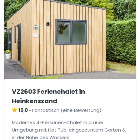
VZ2603 Ferienchalet in
Heinkenszand
10,0
•
Fantastisch
(
eine Bewertung
)
Modernes 4-Personen-Chalet in grüner
Umgebung mit Hot Tub, eingezäuntem Garten &
in der Nähe des Wassers