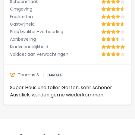
Schoonmaak
Omgeving
Faciliteiten
Gastvrijheid
Prijs/kwaliteit-verhouding
Aanbeveling
Kindvriendelijkheid
Voldoet aan verwachtingen
Thomas S.
Andere
Super Haus und toller Garten, sehr schöner
Ausblick, würden gerne wiederkommen.