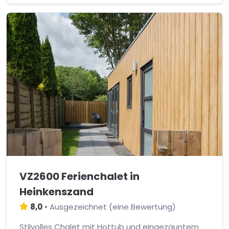
VZ2600 Ferienchalet in
Heinkenszand
8,0
•
Ausgezeichnet
(
eine Bewertung
)
Stilvolles Chalet mit Hottub und eingezäuntem