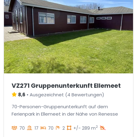
VZ271 Gruppenunterkunft Ellemeet
8,6
•
Ausgezeichnet
(
4 Bewertungen
)
70-Personen-Gruppenunterkunft auf dem
Ferienpark in Ellemeet in der Nähe von Renesse
2
70
17
70
2
+/- 289 m