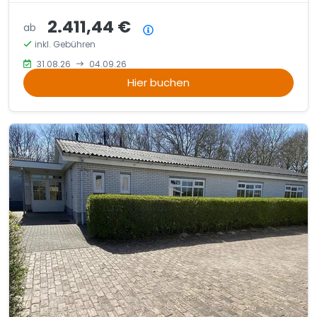
2.411,44 €
ab
Preisübersicht
inkl. Gebühren
31.08.26
04.09.26
Hier buchen