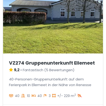
VZ274 Gruppenunterkunft Ellemeet
9,2
•
Fantastisch
(
5 Bewertungen
)
40-Personen-Gruppenunterkunft auf dem
Ferienpark in Ellemeet in der Nähe von Renesse
2
40
10
40
3
+/- 229 m