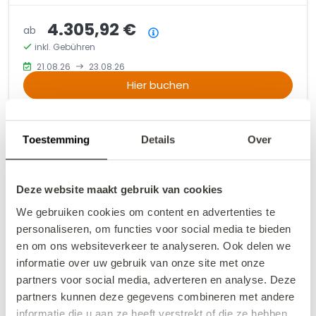
4.305,92 €
ab
Preisübersicht
inkl. Gebühren
21.08.26
23.08.26
Hier buchen
Toestemming
Details
Over
Deze website maakt gebruik van cookies
We gebruiken cookies om content en advertenties te
personaliseren, om functies voor social media te bieden
en om ons websiteverkeer te analyseren. Ook delen we
informatie over uw gebruik van onze site met onze
partners voor social media, adverteren en analyse. Deze
partners kunnen deze gegevens combineren met andere
informatie die u aan ze heeft verstrekt of die ze hebben