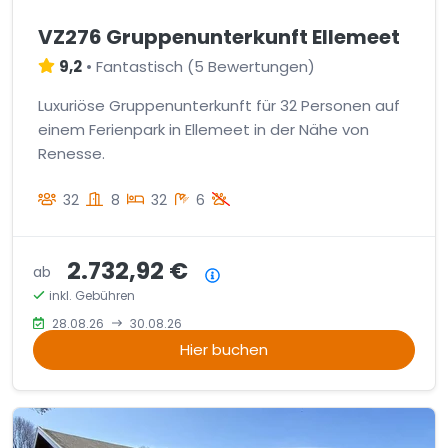
VZ276 Gruppenunterkunft Ellemeet
9,2
•
Fantastisch
(
5 Bewertungen
)
Luxuriöse Gruppenunterkunft für 32 Personen auf
einem Ferienpark in Ellemeet in der Nähe von
Renesse.
32
8
32
6
2.732,92 €
ab
Preisübersicht
inkl. Gebühren
28.08.26
30.08.26
Hier buchen