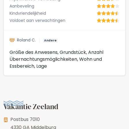
Aanbeveling
Kindvriendelijkheid
Voldoet aan verwachtingen
Roland C.
Andere
Größe des Anwesens, Grundstück, Anzahl
Übernachtungsmöglichkeiten, Wohn und
Essbereich, Lage
Vakantie Zeeland
Postbus 7010
4330 GA
Middelburg