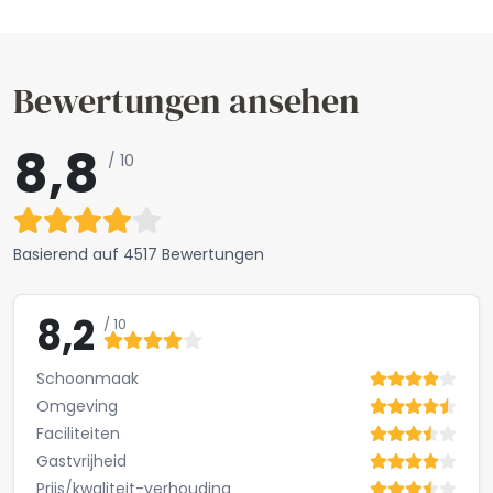
Bewertungen ansehen
8,8
/ 10
Basierend auf
4517 Bewertungen
8,2
/ 10
Schoonmaak
Omgeving
Faciliteiten
Gastvrijheid
Prijs/kwaliteit-verhouding