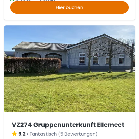
Hier buchen
VZ274 Gruppenunterkunft Ellemeet
9,2
•
Fantastisch
(
5 Bewertungen
)