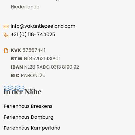
Niederlande
info@vakantiezeeland.com
+31 (0) 118-744025
KVK
57567441
BTW
NL852636131B01
IBAN
NL28 RABO 0313 8190 92
BIC
RABONL2U
In der Nähe
Ferienhaus Breskens
Ferienhaus Domburg
Ferienhaus Kamperland