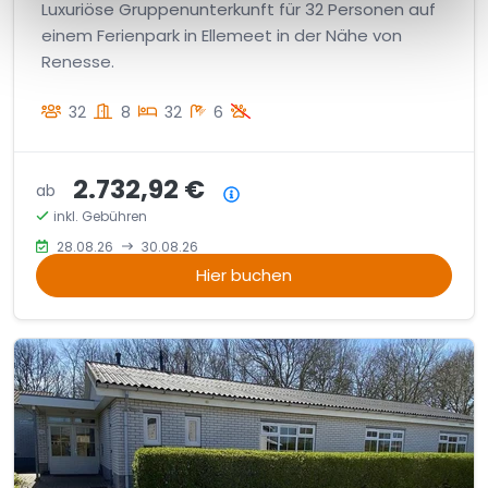
Luxuriöse Gruppenunterkunft für 32 Personen auf
einem Ferienpark in Ellemeet in der Nähe von
Renesse.
32
8
32
6
2.732,92 €
ab
Preisübersicht
inkl. Gebühren
28.08.26
30.08.26
Hier buchen