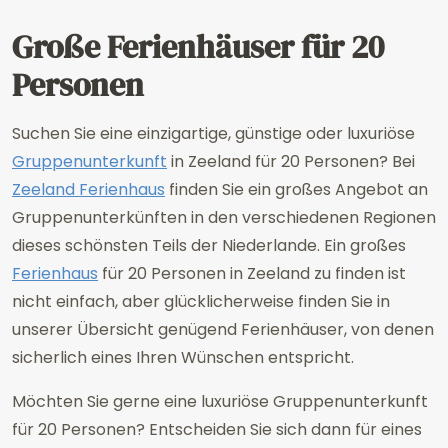
Große Ferienhäuser für 20
Personen
Suchen Sie eine einzigartige, günstige oder luxuriöse
Gruppenunterkunft
in Zeeland für 20 Personen? Bei
Zeeland Ferienhaus
finden Sie ein großes Angebot an
Gruppenunterkünften in den verschiedenen Regionen
dieses schönsten Teils der Niederlande. Ein großes
Ferienhaus
für 20 Personen in Zeeland zu finden ist
nicht einfach, aber glücklicherweise finden Sie in
unserer Übersicht genügend Ferienhäuser, von denen
sicherlich eines Ihren Wünschen entspricht.
Möchten Sie gerne eine luxuriöse Gruppenunterkunft
für 20 Personen? Entscheiden Sie sich dann für eines