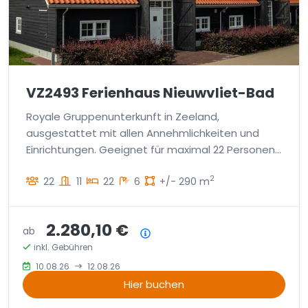
VZ2493 Ferienhaus Nieuwvliet-Bad
Royale Gruppenunterkunft in Zeeland,
ausgestattet mit allen Annehmlichkeiten und
Einrichtungen. Geeignet für maximal 22 Personen.
Der Strand ist zu Fuß erreichbar
2
22
11
22
6
+/- 290 m
2.280,10 €
ab
Preisübersicht
inkl. Gebühren
10.08.26
12.08.26
Hier buchen