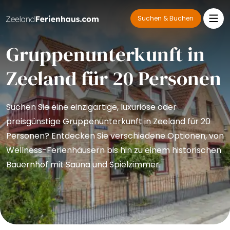
Suchen & Buchen
Gruppenunterkunft in
Zeeland für 20 Personen
Suchen Sie eine einzigartige, luxuriöse oder
preisgünstige Gruppenunterkunft in Zeeland für 20
Personen? Entdecken Sie verschiedene Optionen, von
Wellness-Ferienhäusern bis hin zu einem historischen
Bauernhof mit Sauna und Spielzimmer.