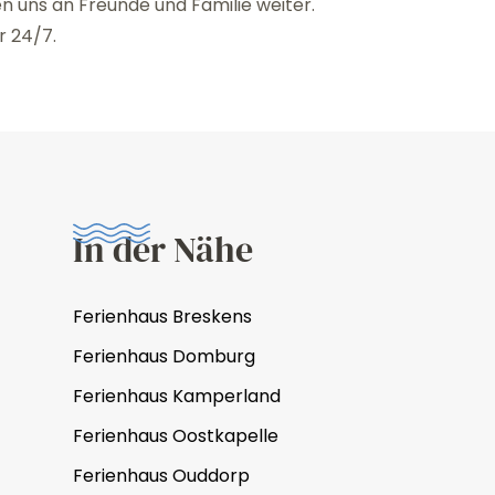
 uns an Freunde und Familie weiter.
r 24/7.
In der Nähe
Ferienhaus Breskens
Ferienhaus Domburg
Ferienhaus Kamperland
Ferienhaus Oostkapelle
Ferienhaus Ouddorp