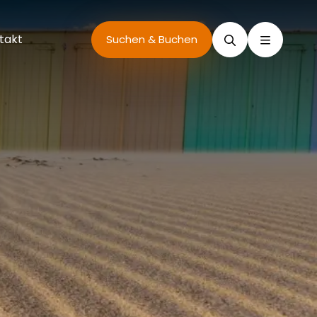
takt
Suchen
Suchen & Buchen