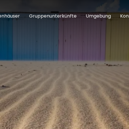
enhäuser
Gruppenunterkünfte
Umgebung
Kon