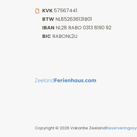
KVK
57567441
BTW
NL852636131B01
IBAN
NL28 RABO 0313 8190 92
BIC
RABONL2U
Copyright © 2026 Vakantie Zeeland
Reserveringssy