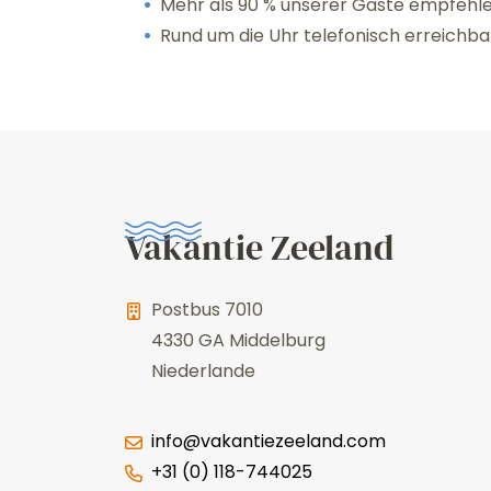
Mehr als 90 % unserer Gäste empfehlen
Rund um die Uhr telefonisch erreichba
Vakantie Zeeland
Postbus 7010
4330 GA
Middelburg
Niederlande
info@vakantiezeeland.com
+31 (0) 118-744025