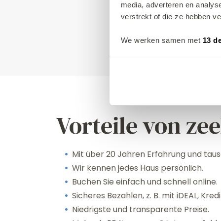
media, adverteren en analys
verstrekt of die ze hebben v
We werken samen met
13 d
Vorteile von ze
Mit über 20 Jahren Erfahrung und taus
Wir kennen jedes Haus persönlich.
Buchen Sie einfach und schnell online.
Sicheres Bezahlen, z. B. mit iDEAL, Kr
Niedrigste und transparente Preise.